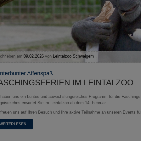
chrieben am
09.02.2026
von
Leintalzoo Schwaigern
nterbunter Affenspaß
ASCHINGSFERIEN IM LEINTALZOO
 haben uns ein buntes und abwechslungsreiches Programm für die Faschingsfe
ignisreiches erwartet Sie im Leintalzoo ab dem 14. Februar
 freuen uns auf Ihren Besuch und Ihre aktive Teilnahme an unseren Events für
WEITERLESEN