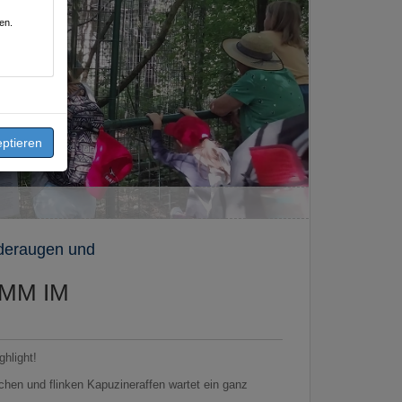
en.
nderaugen und
MM IM
ghlight!
hen und flinken Kapuzineraffen wartet ein ganz