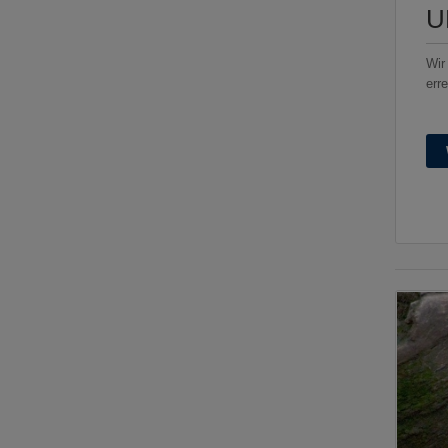
U
Wir
erre