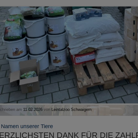
chrieben am
11.02.2026
von
Leintalzoo Schwaigern
 Namen unserer Tiere
ERZLICHSTEN DANK FÜR DIE ZAHL