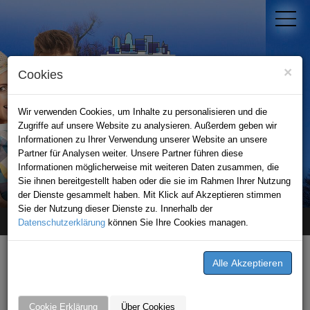
×
Cookies
Wir verwenden Cookies, um Inhalte zu personalisieren und die
Zugriffe auf unsere Website zu analysieren. Außerdem geben wir
Informationen zu Ihrer Verwendung unserer Website an unsere
Partner für Analysen weiter. Unsere Partner führen diese
Informationen möglicherweise mit weiteren Daten zusammen, die
STADTPORTAL KRAICHGAU
Sie ihnen bereitgestellt haben oder die sie im Rahmen Ihrer Nutzung
der Dienste gesammelt haben. Mit Klick auf Akzeptieren stimmen
Sie der Nutzung dieser Dienste zu. Innerhalb der
Datenschutzerklärung
Home
Premium-Partner
können Sie Ihre Cookies managen.
Fahrschule Florian Leichtle
Cookie Erklärung
Über Cookies