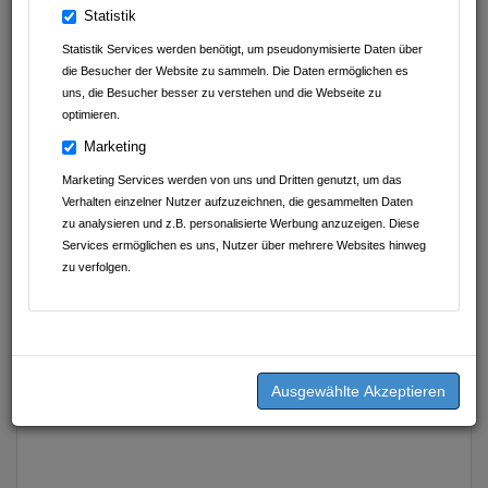
Ansprechpartner
Statistik
Florian Leichtle
Statistik Services werden benötigt, um pseudonymisierte Daten über
(Inhaber)
die Besucher der Website zu sammeln. Die Daten ermöglichen es
uns, die Besucher besser zu verstehen und die Webseite zu
florian@fs-leichtle.de
optimieren.
Marketing
Marketing Services werden von uns und Dritten genutzt, um das
Verhalten einzelner Nutzer aufzuzeichnen, die gesammelten Daten
zu analysieren und z.B. personalisierte Werbung anzuzeigen. Diese
Services ermöglichen es uns, Nutzer über mehrere Websites hinweg
zu verfolgen.