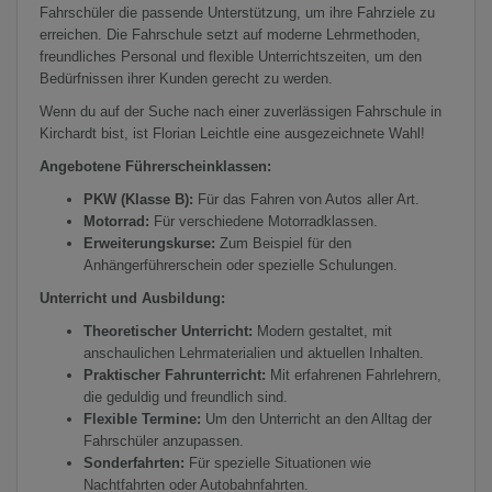
Fahrschüler die passende Unterstützung, um ihre Fahrziele zu
erreichen. Die Fahrschule setzt auf moderne Lehrmethoden,
freundliches Personal und flexible Unterrichtszeiten, um den
Bedürfnissen ihrer Kunden gerecht zu werden.
Wenn du auf der Suche nach einer zuverlässigen Fahrschule in
Kirchardt bist, ist Florian Leichtle eine ausgezeichnete Wahl!
Angebotene Führerscheinklassen:
PKW (Klasse B):
Für das Fahren von Autos aller Art.
Motorrad:
Für verschiedene Motorradklassen.
Erweiterungskurse:
Zum Beispiel für den
Anhängerführerschein oder spezielle Schulungen.
Unterricht und Ausbildung:
Theoretischer Unterricht:
Modern gestaltet, mit
anschaulichen Lehrmaterialien und aktuellen Inhalten.
Praktischer Fahrunterricht:
Mit erfahrenen Fahrlehrern,
die geduldig und freundlich sind.
Flexible Termine:
Um den Unterricht an den Alltag der
Fahrschüler anzupassen.
Sonderfahrten:
Für spezielle Situationen wie
Nachtfahrten oder Autobahnfahrten.