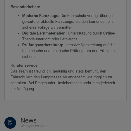
Besonderheiten:
Moderne Fahrzeuge:
Die Fahrschule verfügt über gut
gewartete, aktuelle Fahrzeuge, die den Lernenden ein
sicheres Fahrgefühl vermitteln.
Digitale Lernmaterialien:
Unterstützung durch Online-
Theorieunterricht oder Lern-Apps.
Prüfungsvorbereitung:
Intensive Vorbereitung auf die
theoretische und praktische Prüfung, um den Erfolg zu
sichern.
Kundenservice:
Das Team ist freundlich, geduldig und stets bemüht, den
Fahrschülern den Lernprozess so angenehm wie möglich zu
gestalten. Bei Fragen oder Unsicherheiten steht man jederzeit
zur Verfügung.
News
Was gibt es Neues