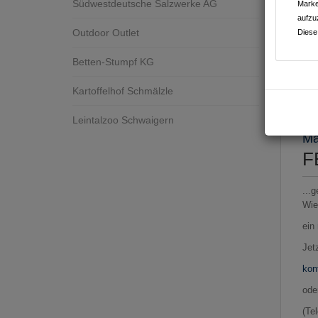
Südwestdeutsche Salzwerke AG
Marke
aufzu
Outdoor Outlet
Diese
Betten-Stumpf KG
Kartoffelhof Schmälzle
Ges
Leintalzoo Schwaigern
Mä
F
...
Wie
ein
Jet
kon
ode
(Te