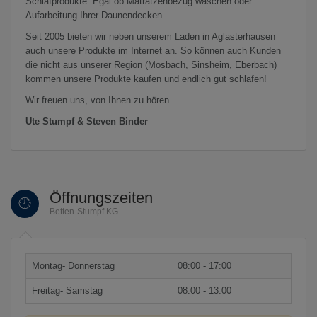
Schlafprodukte. Egal ob Matratzenbezug waschen oder
Aufarbeitung Ihrer Daunendecken.
Seit 2005 bieten wir neben unserem Laden in Aglasterhausen
auch unsere Produkte im Internet an. So können auch Kunden
die nicht aus unserer Region (Mosbach, Sinsheim, Eberbach)
kommen unsere Produkte kaufen und endlich gut schlafen!
Wir freuen uns, von Ihnen zu hören.
Ute Stumpf & Steven Binder
Öffnungszeiten
Betten-Stumpf KG
Montag- Donnerstag
08:00 - 17:00
Freitag- Samstag
08:00 - 13:00