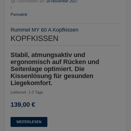
Geschrieben am
19.November 2017
|
Permalink
Rummel MY 60 A Kopfkissen
KOPFKISSEN
Stabil, atmungsaktiv und
ergonomisch auf Rücken und
Seitenlage optimiert. Die
Kissenlösung für gesunden
Liegekomfort.
Lieferzeit: 1-3 Tage
139,00 €
WEITERLESEN