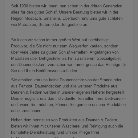
Seit 1930 bieten wir Ihnen, nun schon in der dritten Generation,
alles für den guten Schlaf. Unsere Beratung bieten wir in der
Region Mosbach, Sinsheim, Eberbach rund ums gute schlafen
wie Matratzen, Betten oder Bettgestelle an.
So legen wir schon immer großen Wert auf nachhaltige
Produkte, die Sie nicht nur zum Wegwerfen kaufen, sondern
über viele Jahre zu gutem Schlaf verhelfen. Angefangen von
Matratzen über Bettgestelle bis hin zu unserem Spezialgebiet
den Daunendecken, versuchen wir immer genau das Richtige für
Sie und Ihren Bedürfnissen zu finden.
Sie erhalten von uns keine Daunendecke von der Stange oder
aus Fernost. Daunendecken und alle weiteren Produkte aus
Daunen & Federn werden in unserer eigenen Näherei hergestellt.
Dies ermöglicht uns das individuelle Herstellen Ihrer Bettwaren –
und, wenn Sie möchten, können Sie gerne in unserer Produktion
dabei zuschauen.
Neben dem herstellen von Produkten aus Daunen & Federn
bieten wir Ihnen mit unserer Wäscherei und Reinigung auch die
komplette Dienstleistung rund um die Pflege Ihrer