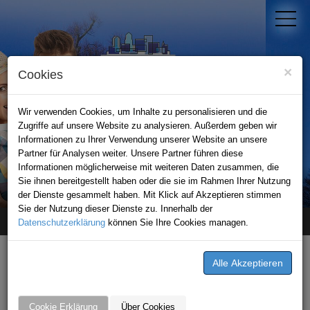
×
Cookies
Wir verwenden Cookies, um Inhalte zu personalisieren und die
Zugriffe auf unsere Website zu analysieren. Außerdem geben wir
Informationen zu Ihrer Verwendung unserer Website an unsere
Partner für Analysen weiter. Unsere Partner führen diese
Informationen möglicherweise mit weiteren Daten zusammen, die
STADTPORTAL KRAICHGAU
Sie ihnen bereitgestellt haben oder die sie im Rahmen Ihrer Nutzung
der Dienste gesammelt haben. Mit Klick auf Akzeptieren stimmen
Sie der Nutzung dieser Dienste zu. Innerhalb der
Datenschutzerklärung
Home
Premium-Partner
können Sie Ihre Cookies managen.
Betten-Stumpf KG
Cookie Erklärung
Über Cookies