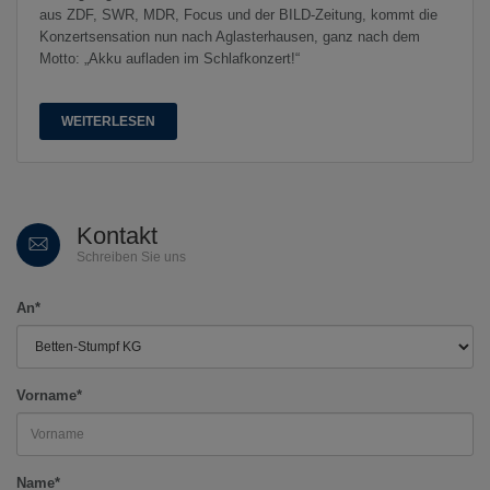
aus ZDF, SWR, MDR, Focus und der BILD-Zeitung, kommt die
Konzertsensation nun nach Aglasterhausen, ganz nach dem
Motto: „Akku aufladen im Schlafkonzert!“
WEITERLESEN
Kontakt
Schreiben Sie uns
An*
Vorname*
Name*