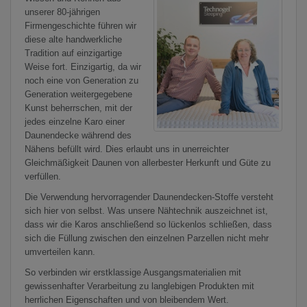
unserer 80-jährigen
Firmengeschichte führen wir
diese alte handwerkliche
Tradition auf einzigartige
Weise fort. Einzigartig, da wir
noch eine von Generation zu
Generation weitergegebene
Kunst beherrschen, mit der
jedes einzelne Karo einer
Daunendecke während des
Nähens befüllt wird. Dies erlaubt uns in unerreichter
Gleichmäßigkeit Daunen von allerbester Herkunft und Güte zu
verfüllen.
Die Verwendung hervorragender Daunendecken-Stoffe versteht
sich hier von selbst. Was unsere Nähtechnik auszeichnet ist,
dass wir die Karos anschließend so lückenlos schließen, dass
sich die Füllung zwischen den einzelnen Parzellen nicht mehr
umverteilen kann.
So verbinden wir erstklassige Ausgangsmaterialien mit
gewissenhafter Verarbeitung zu langlebigen Produkten mit
herrlichen Eigenschaften und von bleibendem Wert.