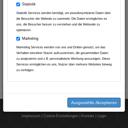
Statistik
Statistik Services werden benötigt, um pseudonymisierte Daten über
die Besucher der Website zu sammeln. Die Daten ermöglichen es
uns, die Besucher besser zu verstehen und die Webseite zu
optimieren.
Marketing
Marketing Services werden von uns und Dritten genutzt, um das
Verhalten einzelner Nutzer aufzuzeichnen, die gesammelten Daten
zu analysieren und z.B. personalisierte Werbung anzuzeigen. Diese
Services ermöglichen es uns, Nutzer über mehrere Websites hinweg
zu verfolgen.
2026 © by
dorst.media UG (Haftungsbeschränkt)
|
Datenschutz
|
Impressum
|
Cookie-Einstellungen
|
Kontakt
|
Login