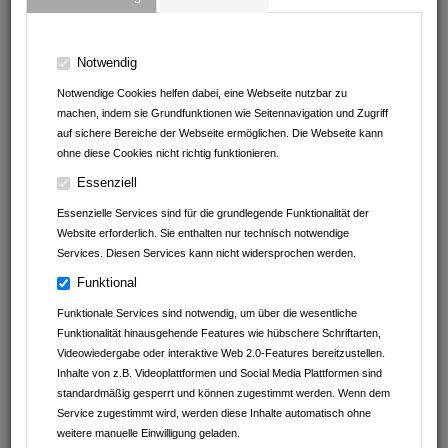
74177
Bad Friedrichshall
Baden-Württemberg
Deutschland
Notwendig
07136 / 969 48 20
Notwendige Cookies helfen dabei, eine Webseite nutzbar zu
machen, indem sie Grundfunktionen wie Seitennavigation und Zugriff
auf sichere Bereiche der Webseite ermöglichen. Die Webseite kann
ohne diese Cookies nicht richtig funktionieren.
Essenziell
Essenzielle Services sind für die grundlegende Funktionalität der
Website erforderlich. Sie enthalten nur technisch notwendige
Services. Diesen Services kann nicht widersprochen werden.
Funktional
Funktionale Services sind notwendig, um über die wesentliche
Funktionalität hinausgehende Features wie hübschere Schriftarten,
Videowiedergabe oder interaktive Web 2.0-Features bereitzustellen.
Inhalte von z.B. Videoplattformen und Social Media Plattformen sind
standardmäßig gesperrt und können zugestimmt werden. Wenn dem
Service zugestimmt wird, werden diese Inhalte automatisch ohne
weitere manuelle Einwilligung geladen.