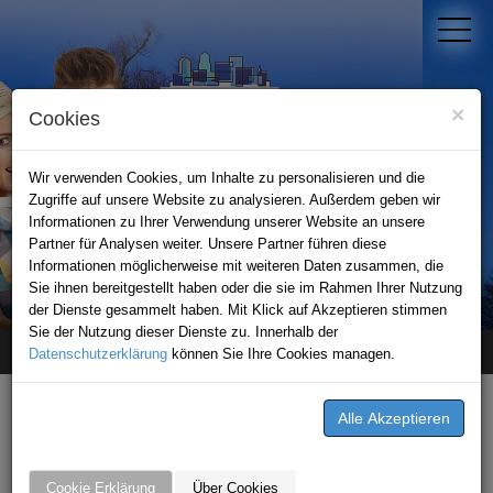
×
Cookies
Wir verwenden Cookies, um Inhalte zu personalisieren und die
Zugriffe auf unsere Website zu analysieren. Außerdem geben wir
Informationen zu Ihrer Verwendung unserer Website an unsere
Partner für Analysen weiter. Unsere Partner führen diese
Informationen möglicherweise mit weiteren Daten zusammen, die
STADTPORTAL KRAICHGAU
Sie ihnen bereitgestellt haben oder die sie im Rahmen Ihrer Nutzung
der Dienste gesammelt haben. Mit Klick auf Akzeptieren stimmen
Sie der Nutzung dieser Dienste zu. Innerhalb der
Datenschutzerklärung
Home
unternehmen
können Sie Ihre Cookies managen.
Vip Casino
Vip Casino
Seelachstraße 6
Cookie Erklärung
Über Cookies