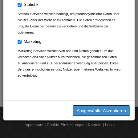
Statistik
Statistik Services werden benötigt, um pseudonymisierte Daten über
die Besucher der Website zu sammeln. Die Daten ermöglichen es
uns, die Besucher besser zu verstehen und die Webseite zu
optimieren.
Marketing
Marketing Services werden von uns und Dritten genutzt, um das
Verhalten einzelner Nutzer aufzuzeichnen, die gesammelten Daten
zu analysieren und z.B. personalisierte Werbung anzuzeigen. Diese
Services ermöglichen es uns, Nutzer über mehrere Websites hinweg
zu verfolgen.
2026 © by
dorst.media UG (Haftungsbeschränkt)
|
Datenschutz
|
Impressum
|
Cookie-Einstellungen
|
Kontakt
|
Login