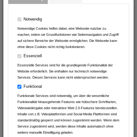
74906
Bad Rappenau
Baden-Württemberg
Deutschland
Notwendig
01512 307 18 62
Notwendige Cookies helfen dabei, eine Webseite nutzbar zu
machen, indem sie Grundfunktionen wie Seitennavigation und Zugriff
auf sichere Bereiche der Webseite ermöglichen. Die Webseite kann
ohne diese Cookies nicht richtig funktionieren.
Essenziell
Essenzielle Services sind für die grundlegende Funktionalität der
Website erforderlich. Sie enthalten nur technisch notwendige
Services. Diesen Services kann nicht widersprochen werden.
Funktional
Funktionale Services sind notwendig, um über die wesentliche
Funktionalität hinausgehende Features wie hübschere Schriftarten,
Videowiedergabe oder interaktive Web 2.0-Features bereitzustellen.
Inhalte von z.B. Videoplattformen und Social Media Plattformen sind
standardmäßig gesperrt und können zugestimmt werden. Wenn dem
Service zugestimmt wird, werden diese Inhalte automatisch ohne
weitere manuelle Einwilligung geladen.