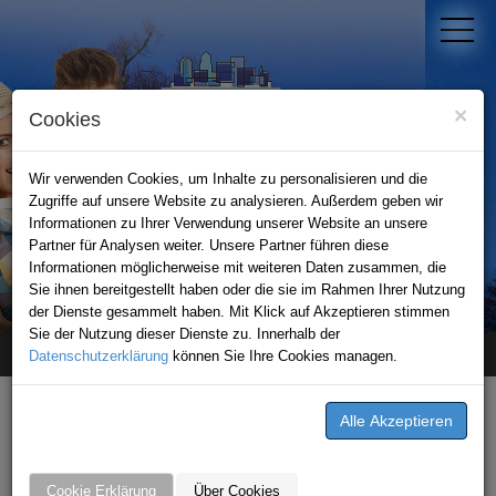
×
Cookies
Wir verwenden Cookies, um Inhalte zu personalisieren und die
Zugriffe auf unsere Website zu analysieren. Außerdem geben wir
Informationen zu Ihrer Verwendung unserer Website an unsere
Partner für Analysen weiter. Unsere Partner führen diese
Informationen möglicherweise mit weiteren Daten zusammen, die
STADTPORTAL KRAICHGAU
Sie ihnen bereitgestellt haben oder die sie im Rahmen Ihrer Nutzung
der Dienste gesammelt haben. Mit Klick auf Akzeptieren stimmen
Sie der Nutzung dieser Dienste zu. Innerhalb der
Datenschutzerklärung
Home
unternehmen
können Sie Ihre Cookies managen.
China Palace Restauarnt
China Palace Restauarnt
Babstadter Str. 3
Cookie Erklärung
Über Cookies