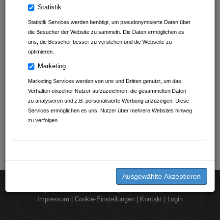
Statistik
Statistik Services werden benötigt, um pseudonymisierte Daten über
die Besucher der Website zu sammeln. Die Daten ermöglichen es
uns, die Besucher besser zu verstehen und die Webseite zu
optimieren.
Marketing
Marketing Services werden von uns und Dritten genutzt, um das
Verhalten einzelner Nutzer aufzuzeichnen, die gesammelten Daten
zu analysieren und z.B. personalisierte Werbung anzuzeigen. Diese
Services ermöglichen es uns, Nutzer über mehrere Websites hinweg
zu verfolgen.
2026 © by
dorst.media UG (Haftungsbeschränkt)
|
Datenschutz
|
Impressum
|
Cookie-Einstellungen
|
Kontakt
|
Login