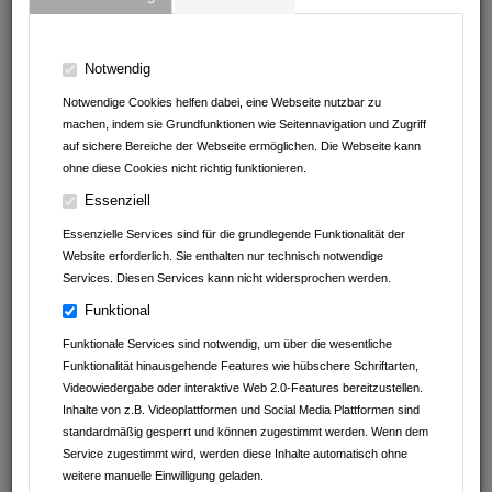
74906
Bad Rappenau
Baden-Württemberg
Deutschland
Notwendig
07264 / 9602 88
Notwendige Cookies helfen dabei, eine Webseite nutzbar zu
machen, indem sie Grundfunktionen wie Seitennavigation und Zugriff
auf sichere Bereiche der Webseite ermöglichen. Die Webseite kann
ohne diese Cookies nicht richtig funktionieren.
Essenziell
Essenzielle Services sind für die grundlegende Funktionalität der
Website erforderlich. Sie enthalten nur technisch notwendige
Services. Diesen Services kann nicht widersprochen werden.
Funktional
Funktionale Services sind notwendig, um über die wesentliche
Funktionalität hinausgehende Features wie hübschere Schriftarten,
Videowiedergabe oder interaktive Web 2.0-Features bereitzustellen.
Inhalte von z.B. Videoplattformen und Social Media Plattformen sind
standardmäßig gesperrt und können zugestimmt werden. Wenn dem
Service zugestimmt wird, werden diese Inhalte automatisch ohne
weitere manuelle Einwilligung geladen.